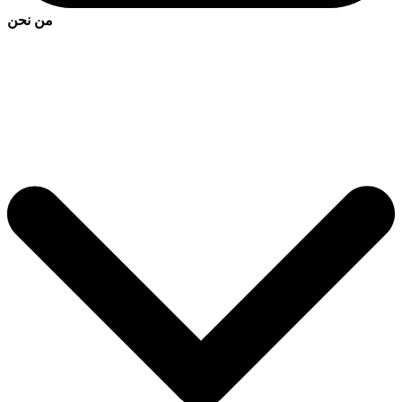
من نحن