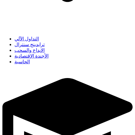
التداول الآلي
ترايدينج سنترال
الإيداع والسحب
الأجندة الإقتصادية
الحاسبة