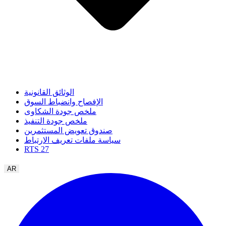
الوثائق القانونية
الإفصاح وانضباط السوق
ملخص جودة الشكاوى
ملخص جودة التنفيذ
صندوق تعويض المستثمرين
سياسة ملفات تعريف الارتباط
RTS 27
AR