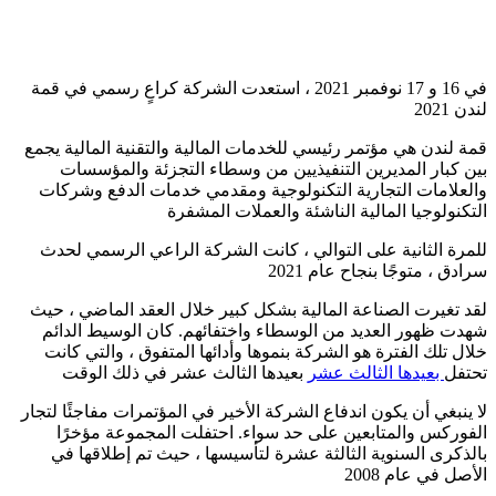
في 16 و 17 نوفمبر 2021 ، استعدت الشركة كراعٍ رسمي في قمة
لندن 2021
قمة لندن هي مؤتمر رئيسي للخدمات المالية والتقنية المالية يجمع
بين كبار المديرين التنفيذيين من وسطاء التجزئة والمؤسسات
والعلامات التجارية التكنولوجية ومقدمي خدمات الدفع وشركات
التكنولوجيا المالية الناشئة والعملات المشفرة
للمرة الثانية على التوالي ، كانت الشركة الراعي الرسمي لحدث
سرادق ، متوجًا بنجاح عام 2021
لقد تغيرت الصناعة المالية بشكل كبير خلال العقد الماضي ، حيث
شهدت ظهور العديد من الوسطاء واختفائهم. كان الوسيط الدائم
خلال تلك الفترة هو الشركة بنموها وأدائها المتفوق ، والتي كانت
تحتفل
بعيدها الثالث عشر
بعيدها الثالث عشر في ذلك الوقت
لا ينبغي أن يكون اندفاع الشركة الأخير في المؤتمرات مفاجئًا لتجار
الفوركس والمتابعين على حد سواء. احتفلت المجموعة مؤخرًا
بالذكرى السنوية الثالثة عشرة لتأسيسها ، حيث تم إطلاقها في
الأصل في عام 2008