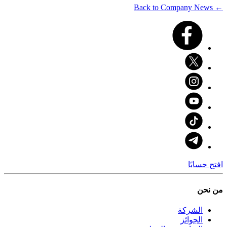
← Back to Company News
افتح حسابًا
من نحن
الشركة
الجوائز