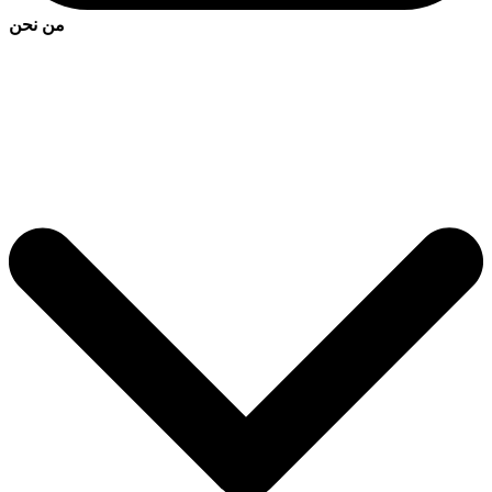
من نحن