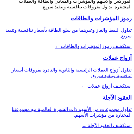
الفوركس والأسهم والمؤشرات والمعادن والطاقة والعملات
المشفرة. تداول بفروقات تنافسية وتنفيذ سريع.
رموز المؤشرات والطاقات
تداول النفط والغاز وغيرهما من سلع الطاقة بأسعار تنافسية وتنفيذ
سريع.
استكشف رموز المؤشرات والطاقات ←
أزواج عملات
تداول أزواج العملات الرئيسية والثانوية والنادرة بفروقات أسعار
تنافسية وتنفيذ سريع.
استكشف أزواج عملات ←
العقود الآجلة
تداول مجموعات من الأسهم ذات الشهرة العالمية مع مجموعتنا
المختارة من مؤشرات الأسهم.
استكشف العقود الآجلة ←