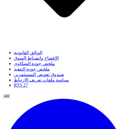
الوثائق القانونية
الإفصاح وانضباط السوق
ملخص جودة الشكاوى
ملخص جودة التنفيذ
صندوق تعويض المستثمرين
سياسة ملفات تعريف الارتباط
RTS 27
AR