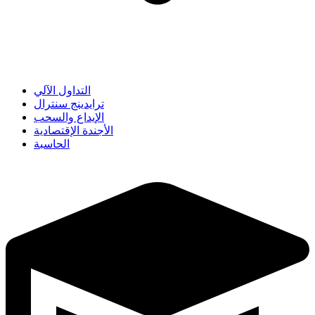
التداول الآلي
ترايدينج سنترال
الإيداع والسحب
الأجندة الإقتصادية
الحاسبة