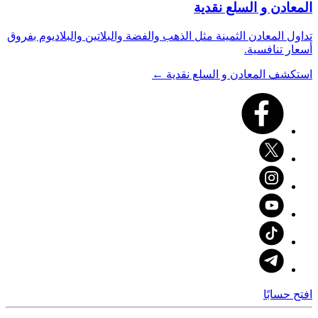
المعادن و السلع نقدية
تداول المعادن الثمينة مثل الذهب والفضة والبلاتين والبلاديوم بفروق
أسعار تنافسية.
استكشف المعادن و السلع نقدية ←
افتح حسابًا