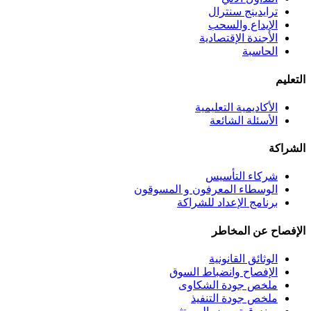
ترايدينج سنترال
الإيداع والسحب
الأجندة الإقتصادية
الحاسبة
التعليم
الأكاديمية التعليمية
الأسئلة الشائعة
الشراكة
شركاء التأسيس
الوسطاء المعرفون و المسوقون
برنامج الإعداد للشراكة
الإفصاح عن المخاطر
الوثائق القانونية
الإفصاح وانضباط السوق
ملخص جودة الشكاوى
ملخص جودة التنفيذ