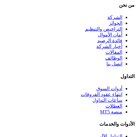
من نحن
الشركة
الجوائز
التراخيص والتنظيم
أمان الأموال
فائدة الرصيد
أخبار الشركة
المقالات
الوظائف
اتصل بنا
التداول
أدوات السوق
انتهاء عقود الفروقات
ساعات التداول
العطلات
منصة MT5
الأدوات والخدمات
التداول الآلي