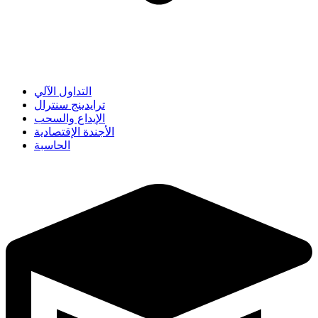
التداول الآلي
ترايدينج سنترال
الإيداع والسحب
الأجندة الإقتصادية
الحاسبة