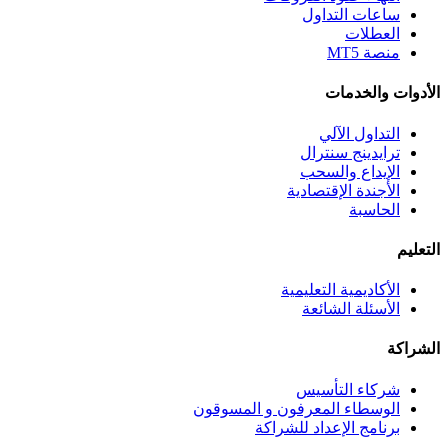
ساعات التداول
العطلات
منصة MT5
الأدوات والخدمات
التداول الآلي
ترايدينج سنترال
الإيداع والسحب
الأجندة الإقتصادية
الحاسبة
التعليم
الأكاديمية التعليمية
الأسئلة الشائعة
الشراكة
شركاء التأسيس
الوسطاء المعرفون و المسوقون
برنامج الإعداد للشراكة