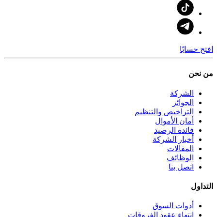
افتح حسابًا
من نحن
الشركة
الجوائز
التراخيص والتنظيم
أمان الأموال
فائدة الرصيد
أخبار الشركة
المقالات
الوظائف
اتصل بنا
التداول
أدوات السوق
انتهاء عقود الفروقات