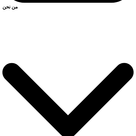
من نحن