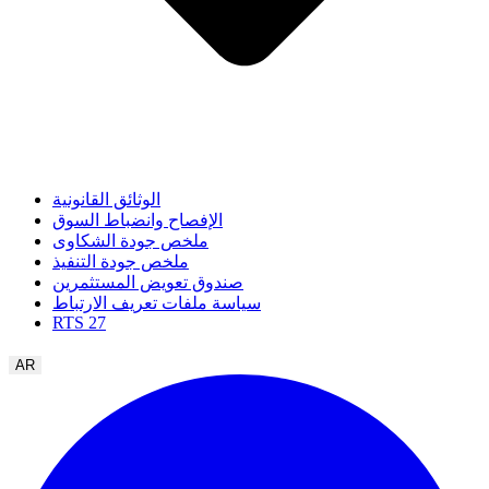
الوثائق القانونية
الإفصاح وانضباط السوق
ملخص جودة الشكاوى
ملخص جودة التنفيذ
صندوق تعويض المستثمرين
سياسة ملفات تعريف الارتباط
RTS 27
AR